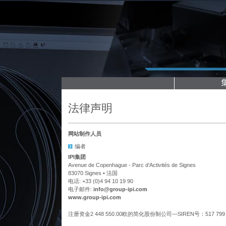
法律声明
网站制作人员
编者
IPI集团
Avenue de Copenhague - Parc d’Activités de Signes
83070 Signes • 法国
电话: +33 (0)4 94 10 19 90
电子邮件:
info@group-ipi.com
www.group-ipi.com
注册资金2 448 550.00欧的简化股份制公司—SIREN号：517 7