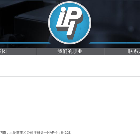
集团
我们的职业
联系
99 755，土伦商事和公司注册处—NAF号：6420Z