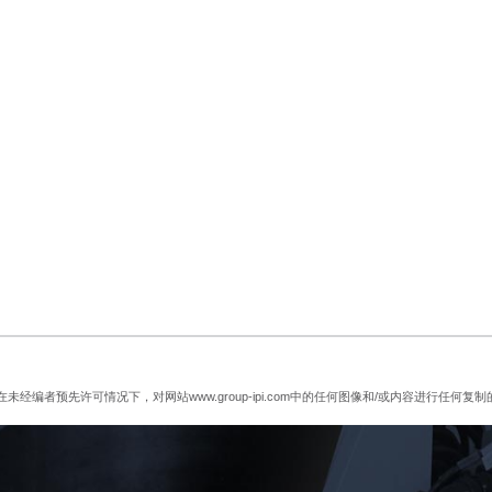
，在未经编者预先许可情况下，对网站www.group-ipi.com中的任何图像和/或内容进行