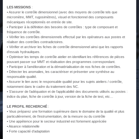
LES MISSIONS
:
• Assurer le contrôle dimensionnel (avec des moyens de contrôle tels que
micromètre, MMT, rugosimètres), visuel et fonctionnel des composants
mécaniques réceptionnés en entrée de site.
• Participer à la définition des besoins de contrôles : type de composant et
fréquence de contrôle.
• Vérifier les contrôles dimensionnels effectué par les opérateurs aux postes et
réaliser des contrôles contradictoires.
• Vérifier et archiver les fiches de contrôle dimensionnel ainsi que les rapports
d’essais hydrauliques.
• Optimiser les temps de contrôle atelier en identifiant les références de pièces
pouvant passer sur MMT et réalisation des programmes correspondant.
• Participer à l’amélioration et la dématérialisation de nos fiches de contrôles.
• Détecter les anomalies, les caractériser et présenter une synthèse au
responsable qualité.
• Assurer le lien avec le responsable qualité pour les sujets ateliers / contrôle,
notamment dans le cadre du traitement des NC.
• S’assurer de l’adéquation et de l’applicabilité des documents utilisés au postes :
indice du plan, fiche de contrôle à jour, version de la fiche de test, etc…
LE PROFIL RECHERCHÉ
:
• Vous préparez une formation supérieure dans le domaine de la qualité et plus
particulièrement, de l’instrumentation, de la mesure ou du contrôle
• Une appétence pour le secteur industriel est fortement appréciée
• Aisance relationnelle
• Forte capacité d’adaptation