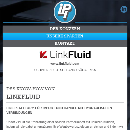
DER KONZERN
UNSERE SPARTEN
KONTAKT
www.linkfluid.com
SCHWEIZ / DEUTSCHLAND / SÜDAFRIKA
DAS KNOW-HOW VON
LINKFLUID
EINE PLATTFORM FÜR IMPORT UND HANDEL MIT HYDRAULISCHEN
VERBINDUNGEN
Unser Ziel ist die Etablierung einer soliden Partnerschaft mit unseren Kunden,
indem wir sie dabei unterstützen, ihre Wettbewerbsziele zu erreichen und indem wir